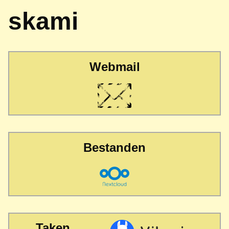
skami
Webmail
Bestanden
Taken